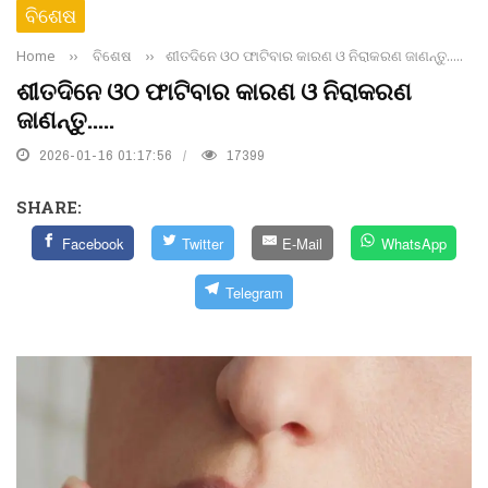
ବିଶେଷ
Home
››
ବିଶେଷ
››
ଶୀତଦିନେ ଓଠ ଫାଟିବାର କାରଣ ଓ ନିରାକରଣ ଜାଣନ୍ତୁ.....
ଶୀତଦିନେ ଓଠ ଫାଟିବାର କାରଣ ଓ ନିରାକରଣ
ଜାଣନ୍ତୁ.....
2026-01-16 01:17:56
17399
SHARE:
Facebook
Twitter
E-Mail
WhatsApp
Telegram