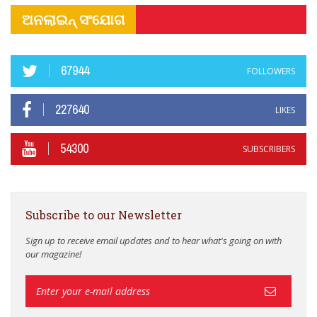
ଅନଲାଇନ୍ ସଂଯୋଗ
67944
FOLLOWERS
227640
LIKES
54300
SUBSCRIBERS
Subscribe to our Newsletter
Sign up to receive email updates and to hear what's going on with
our magazine!