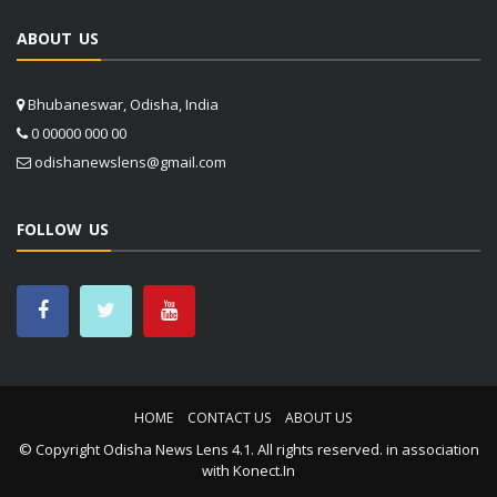
ABOUT US
Bhubaneswar, Odisha, India
0 00000 000 00
odishanewslens@gmail.com
FOLLOW US
HOME
CONTACT US
ABOUT US
© Copyright
Odisha News Lens 4.1
. All rights reserved. in association
with
Konect.In