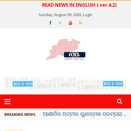
READ NEWS IN ENGLISH ( ver.4.2)
Sunday, August 09, 2026,
Login
ବେଦାନ୍ତ ଆଲୁମିନିୟର ପ୍ରକଳ୍ପ ସଙ୍ଗମ ...
BREAKING NEWS