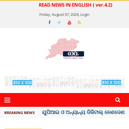
READ NEWS IN ENGLISH ( ver.4.2)
Friday, August 07, 2026,
Login
ତଣ୍ଡ ଗଣିବା ମେଟା, ଦେବ ୫ ହଜାର କୋଟିର ..
BREAKING NEWS