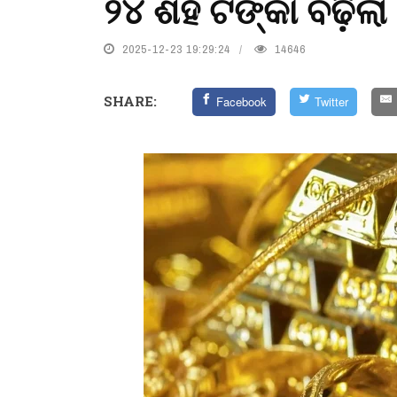
୨୪ ଶହ ଟଙ୍କା ବଢ଼ିଲା 
2025-12-23 19:29:24
14646
SHARE:
Facebook
Twitter