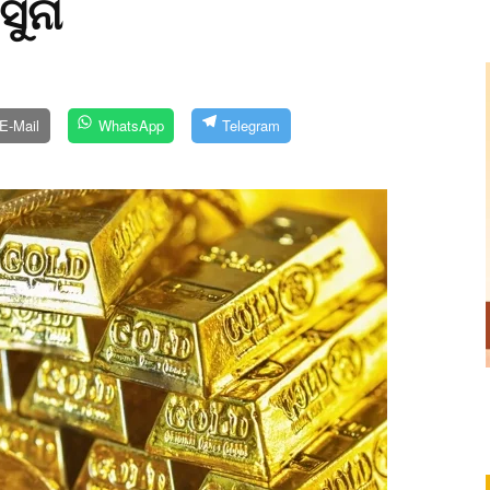
ସୁନା
E-Mail
WhatsApp
Telegram