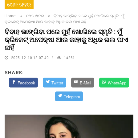
ଖେଳ ଖବର
Home
››
ଖେଳ ଖବର
››
ବିବାହ ଭାଙ୍ଗିବା ପରେ ମୁହଁ ଖୋଲିଲେ ସ୍ମୃତି : ମୁଁ
କ୍ରିକେଟ୍ ଅପେକ୍ଷା ଆଉ କାହାକୁ ଅଧିକ ଭଲ ପାଏ ନାହିଁ
ବିବାହ ଭାଙ୍ଗିବା ପରେ ମୁହଁ ଖୋଲିଲେ ସ୍ମୃତି : ମୁଁ
କ୍ରିକେଟ୍ ଅପେକ୍ଷା ଆଉ କାହାକୁ ଅଧିକ ଭଲ ପାଏ
ନାହିଁ
2025-12-10 18:07:40
14361
SHARE:
Facebook
Twitter
E-Mail
WhatsApp
Telegram