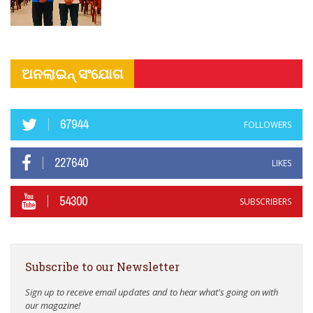
ଅନଲାଇନ୍ ସଂଯୋଗ
67944
FOLLOWERS
227640
LIKES
54300
SUBSCRIBERS
Subscribe to our Newsletter
Sign up to receive email updates and to hear what's going on with
our magazine!