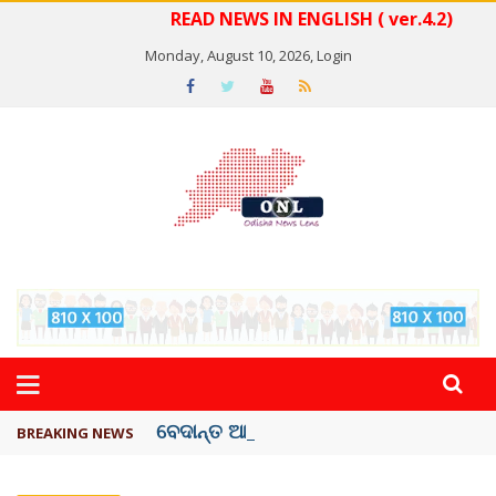
READ NEWS IN ENGLISH ( ver.4.2)
Monday, August 10, 2026,
Login
ବେଦାନ୍ତ ଆଲୁମିନିୟର ପ୍ରକଳ୍ପ ସଙ୍ଗମ ...
BREAKING NEWS