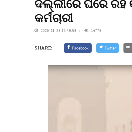
ଦିଲ୍ଲୀରେ ଘରେ ରହି
କର୍ମଚାରୀ
2025-11-23 19:49:58
14778
SHARE:
Facebook
Twitter