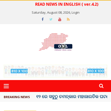
READ NEWS IN ENGLISH ( ver.4.2)
Saturday, August 08, 2026,
Login
କେରଳରେ ‘ରାଟ୍ ଫିଭର୍’ ଆତଙ୍କ, ୫୮ ମୃତ
BREAKING NEWS