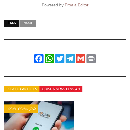
Powered by
Froala Editor
TAGS
NAXAL
Facebook
WhatsApp
Twitter
Telegram
Gmail
Print
RELATED ARTICLES
ODISHA NEWS LENS 4.1
ଦେଶ-ଦେଶାନ୍ତର