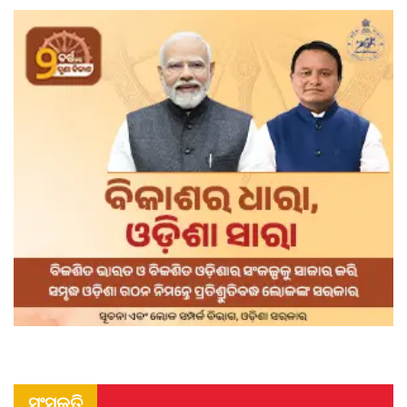
ସଂସ୍କୃତି