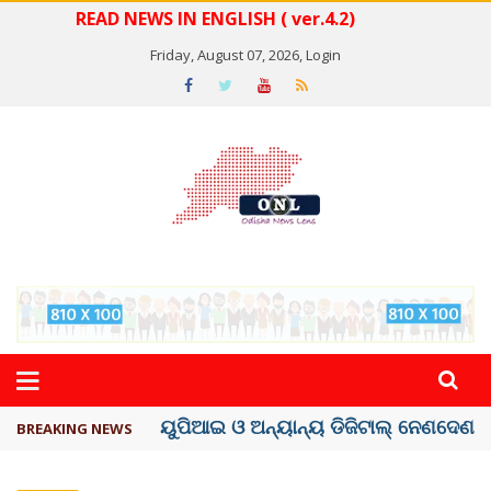
READ NEWS IN ENGLISH ( ver.4.2)
Friday, August 07, 2026,
Login
ତଣ୍ଡ ଗଣିବା ମେଟା, ଦେବ ୫ ହଜାର କୋଟିର ..
BREAKING NEWS