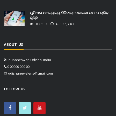
ୟୁପିଆଇ ଓ ଅନ୍ୟାନ୍ୟ ଡିଜିଟାଲ୍ ନେଣଦେଣ ଉପରେ ଲାଗିବ
ଶୁଳ୍କ
13273
AUG 07, 2026
ABOUT US
Bhubaneswar, Odisha, India
0 00000 000 00
odishanewslens@gmail.com
FOLLOW US