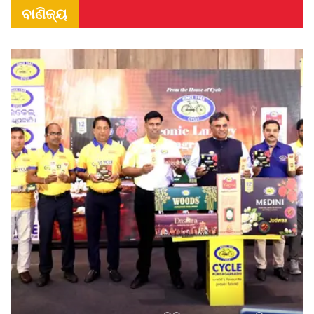
ବାଣିଜ୍ୟ