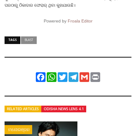
ପରଠାରୁ ଠିକାଦାର ଫେରାର୍ ଥିବା କୁହାଯାଉଛି।
Powered by
Froala Editor
TAGS
BLAST
Facebook
WhatsApp
Twitter
Telegram
Gmail
Print
RELATED ARTICLES
ODISHA NEWS LENS 4.1
ମନୋରଞ୍ଜନ