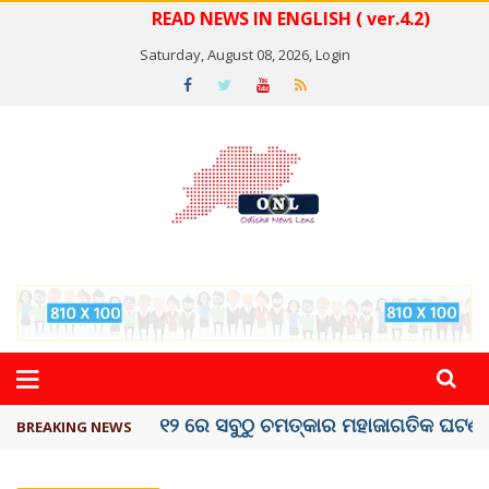
READ NEWS IN ENGLISH ( ver.4.2)
Saturday, August 08, 2026,
Login
କେରଳରେ ‘ରାଟ୍ ଫିଭର୍’ ଆତଙ୍କ, ୫୮ ମୃତ
BREAKING NEWS