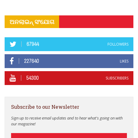
ଅନଲାଇନ୍ ସଂଯୋଗ
67944
FOLLOWERS
227640
LIKES
54300
SUBSCRIBERS
Subscribe to our Newsletter
Sign up to receive email updates and to hear what's going on with
our magazine!