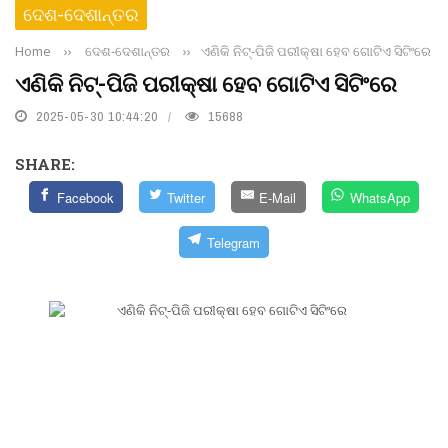
ଦେଶ-ଦେଶାନ୍ତର
Home
››
ଦେଶ-ଦେଶାନ୍ତର
››
ଏଣିକି ନିଟ୍‌-ପିଜି ପରୀକ୍ଷା ହେବ ଗୋଟିଏ ସିଟିଂରେ
ଏଣିକି ନିଟ୍‌-ପିଜି ପରୀକ୍ଷା ହେବ ଗୋଟିଏ ସିଟିଂରେ
2025-05-30 10:44:20
15688
SHARE:
Facebook
Twitter
E-Mail
WhatsApp
Telegram