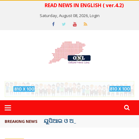
READ NEWS IN ENGLISH ( ver.4.2)
Saturday, August 08, 2026,
Login
ୟୁପିଆଇ ଓ ଅନ୍ୟାନ୍ୟ ଡିଜିଟାଲ୍ ନେଣଦେଣ ...
BREAKING NEWS