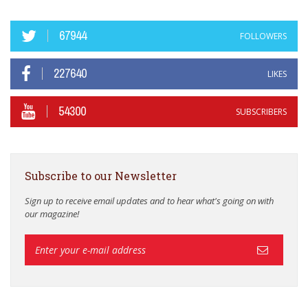
67944
FOLLOWERS
227640
LIKES
54300
SUBSCRIBERS
Subscribe to our Newsletter
Sign up to receive email updates and to hear what's going on with
our magazine!