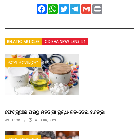
Facebook
WhatsApp
Twitter
Telegram
Gmail
Print
RELATED ARTICLES
ODISHA NEWS LENS 4.1
ଦେଶ-ଦେଶାନ୍ତର
ଫେବ୍ରୁଆରି ପରଠୁ ମହଙ୍ଗା ଦୁଗ୍ଧ-ଚିନି-ତେଲ ମହଙ୍ଗା
13795
AUG 06, 2026