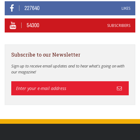
227640
LIKES
54300
SUBSCRIBERS
Subscribe to our Newsletter
Sign up to receive email updates and to hear what's going on with
our magazine!