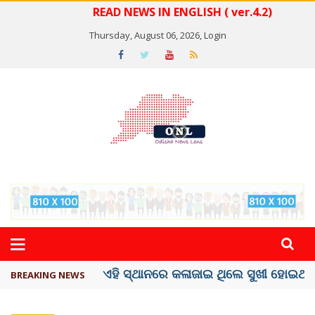
READ NEWS IN ENGLISH ( ver.4.2)
Thursday, August 06, 2026,
Login
ଦେଶରେ ପ୍ଲାଷ୍ଟିକ୍ ନୋଟ୍‌ ପ୍ରଚଳନ ...
BREAKING NEWS