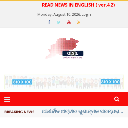
READ NEWS IN ENGLISH ( ver.4.2)
Monday, August 10, 2026,
Login
ବେଦାନ୍ତ ଆଲୁମିନିୟର ପ୍ରକଳ୍ପ ସଙ୍ଗମ ...
BREAKING NEWS