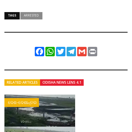
TAGS
ARRESTED
Facebook
WhatsApp
Twitter
Telegram
Gmail
Print
RELATED ARTICLES
ODISHA NEWS LENS 4.1
ଦେଶ-ଦେଶାନ୍ତର