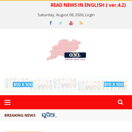
READ NEWS IN ENGLISH ( ver.4.2)
Saturday, August 08, 2026,
Login
ୟୁପିଆଇ ଓ ଅନ୍ୟାନ୍ୟ ଡିଜିଟାଲ୍ ନେଣଦେଣ ...
BREAKING NEWS