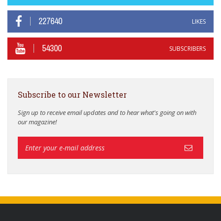
227640
LIKES
54300
SUBSCRIBERS
Subscribe to our Newsletter
Sign up to receive email updates and to hear what's going on with
our magazine!