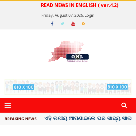
READ NEWS IN ENGLISH ( ver.4.2)
Friday, August 07, 2026,
Login
ସବୁଠୁ ମହଙ୍ଗା ସେଲିବ୍ରିଟି ଶାହରୁଖ ଖାନ୍
BREAKING NEWS