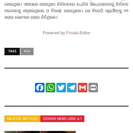
ହୋଇଥିଲା। ଏହାପରେ ହୋଇଥିବା ନିର୍ବାଚନରେ ନନ୍ଦିତା ସିକନ୍ଦରାବାଦରୁ ନିର୍ବାଚନ
ମଇଦାନକୁ ଓହ୍ଳାଇଥିଲେ ଓ ବିଜୟୀ ହୋଇଥିଲେ। ସେ ବିଜେପି ପ୍ରାର୍ଥୀଙ୍କୁ ୧୭
ହରାଇ ଭୋଟରେ ହରାଇ ଜିତିଥିଲେ।
Powered by
Froala Editor
TAGS
MLA
Facebook
WhatsApp
Twitter
Telegram
Gmail
Print
RELATED ARTICLES
ODISHA NEWS LENS 4.1