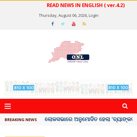
READ NEWS IN ENGLISH ( ver.4.2)
Thursday, August 06, 2026,
Login
ଭୁଶୁଡ଼ିଲା ପୁରୁଣା କୋଠା, ୬ ମୃତ
BREAKING NEWS