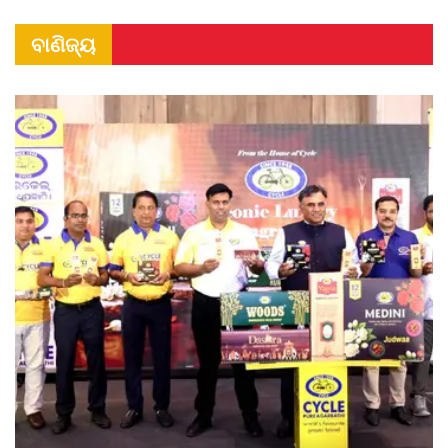
ବାଣିଜ୍ୟ