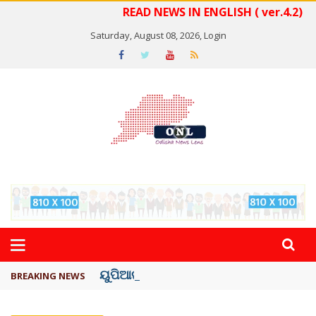
READ NEWS IN ENGLISH ( ver.4.2)
Saturday, August 08, 2026,
Login
ୟୁପିଆଇ ଓ ଅନ୍ୟାନ୍ୟ ଡିଜିଟାଲ୍ ନେଣଦେଣ ...
BREAKING NEWS