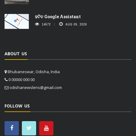
ହଟିବ Google Assistant
14572
AUG 09, 2026
ABOUT US
Bhubaneswar, Odisha, India
0 00000 000 00
odishanewslens@gmail.com
FOLLOW US