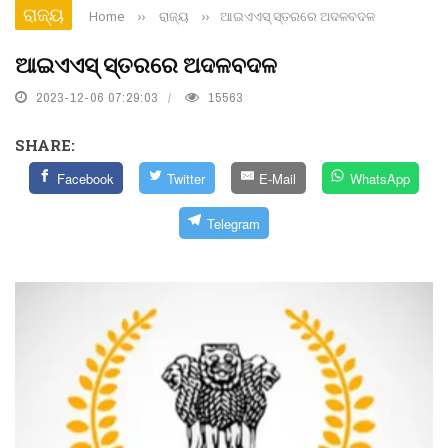
ରାଜ୍ୟ
Home
››
ରାଜ୍ୟ
››
ଆଇଏଏସ୍ ସ୍ତରରେ ଅଦଳବଦଳ
ଆଇଏଏସ୍ ସ୍ତରରେ ଅଦଳବଦଳ
2023-12-06 07:29:03
15563
SHARE:
Facebook
Twitter
E-Mail
WhatsApp
Telegram