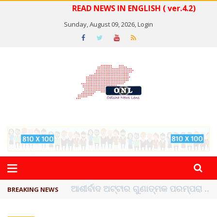
READ NEWS IN ENGLISH ( ver.4.2)
Sunday, August 09, 2026,
Login
ବେଦାନ୍ତ ଆଲୁମିନିୟର ପ୍ରକଳ୍ପ ସଙ୍ଗମ ...
BREAKING NEWS