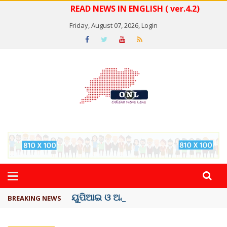
READ NEWS IN ENGLISH ( ver.4.2)
Friday, August 07, 2026,
Login
ୟୁପିଆଇ ଓ ଅନ୍ୟାନ୍ୟ ଡିଜିଟାଲ୍ ନେଣଦେଣ ...
BREAKING NEWS