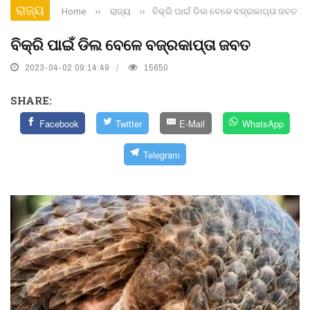
ରାଜ୍ୟ
Home
››
ରାଜ୍ୟ
››
ବିକ୍ରି ପାଇଁ ଡିଲ ବେଳେ ବଜ୍ରକାପ୍ତା ଜବତ
ବିକ୍ରି ପାଇଁ ଡିଲ ବେଳେ ବଜ୍ରକାପ୍ତା ଜବତ
2023-04-02 09:14:49
15650
SHARE:
Facebook
Twitter
E-Mail
WhatsApp
Telegram