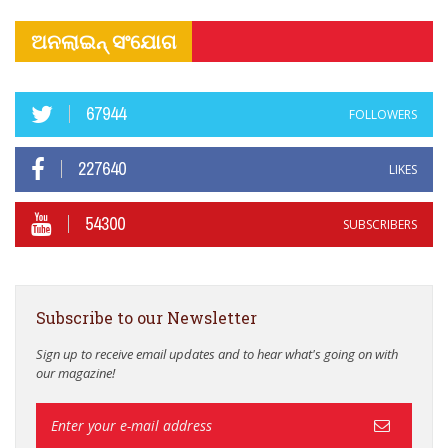
ଅନଲାଇନ୍ ସଂଯୋଗ
67944
FOLLOWERS
227640
LIKES
54300
SUBSCRIBERS
Subscribe to our Newsletter
Sign up to receive email updates and to hear what's going on with
our magazine!