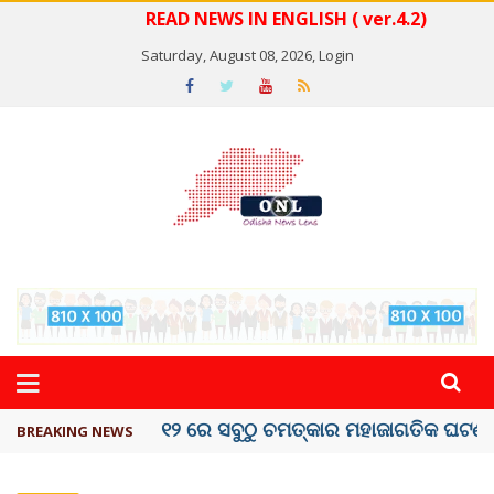
READ NEWS IN ENGLISH ( ver.4.2)
Saturday, August 08, 2026,
Login
କେରଳରେ ‘ରାଟ୍ ଫିଭର୍’ ଆତଙ୍କ, ୫୮ ମୃତ
BREAKING NEWS