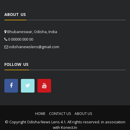
ABOUT US
Bhubaneswar, Odisha, India
0 00000 000 00
odishanewslens@gmail.com
FOLLOW US
HOME
CONTACT US
ABOUT US
© Copyright
Odisha News Lens 4.1
. All rights reserved. in association
with
Konect.In