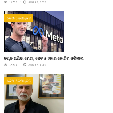
14702
AUG 06, 2026
ଦେଶ-ଦେଶାନ୍ତର
ତଣ୍ଡ ଗଣିବା ମେଟା, ଦେବ ୫ ହଜାର କୋଟିର ଜରିମାନା
14236
AUG 07, 2026
ଦେଶ-ଦେଶାନ୍ତର