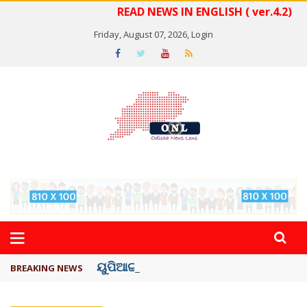
READ NEWS IN ENGLISH ( ver.4.2)
Friday, August 07, 2026,
Login
ୟୁପିଆଇ ଓ ଅନ୍ୟାନ୍ୟ ଡିଜିଟାଲ୍ ନେଣଦେଣ ...
BREAKING NEWS