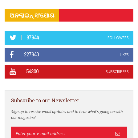
ଅନଲାଇନ୍ ସଂଯୋଗ
67944
FOLLOWERS
227640
LIKES
54300
SUBSCRIBERS
Subscribe to our Newsletter
Sign up to receive email updates and to hear what's going on with
our magazine!