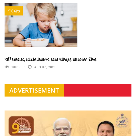
ବିଶେଷ
ଏହି ଉପାୟ ଆପଣାଇଲେ ଘର ଖାଦ୍ୟ ଖାଇବେ ପିଲା
13609
AUG 07, 2026
ADVERTISEMENT