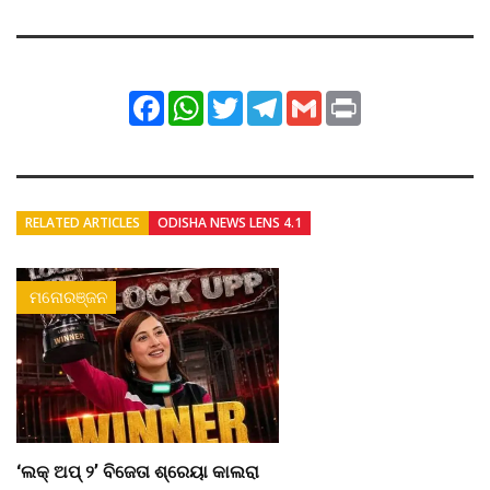
Facebook
WhatsApp
Twitter
Telegram
Gmail
Print
RELATED ARTICLES
ODISHA NEWS LENS 4.1
ମନୋରଞ୍ଜନ
‘ଲକ୍ ଅପ୍ ୨’ ବିଜେତା ଶ୍ରେୟା କାଲରା