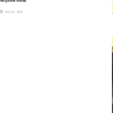
 ସମ୍ପାଦକ ଦୋଷୀ
AUG 06, 2026