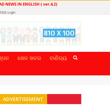
READ NEWS IN ENGLISH ( ver.4.2)
 2026,
Login
୍ଜନ
ଖେଳ ଖବର
ବାଣିଜ୍ୟ
ADVERTISEMENT