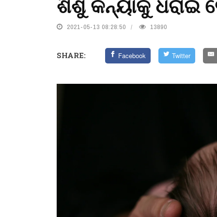
ଶିଶୁ କନ୍ୟାକୁ ଧରାଇ 
2021-05-13 08:28:50
13890
SHARE:
Facebook
Twitter