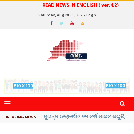
READ NEWS IN ENGLISH ( ver.4.2)
Saturday, August 08, 2026,
Login
ୟୁପିଆଇ ଓ ଅନ୍ୟାନ୍ୟ ଡିଜିଟାଲ୍ ନେଣଦେଣ ...
BREAKING NEWS