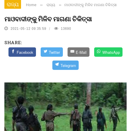
ରାଜ୍ୟ
Home
››
ରାଜ୍ୟ
››
ମାଓବାଦୀଙ୍କୁ ମିଳିବ ମାଗଣା ଚିକିତ୍ସା
ମାଓବାଦୀଙ୍କୁ ମିଳିବ ମାଗଣା ଚିକିତ୍ସା
2021-05-12 09:35:59
13690
SHARE:
Facebook
Twitter
E-Mail
WhatsApp
Telegram