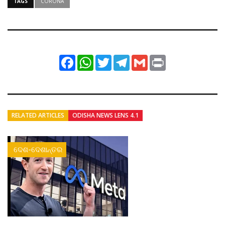
TAGS
CORONA
Facebook
WhatsApp
Twitter
Telegram
Gmail
Print
RELATED ARTICLES
ODISHA NEWS LENS 4.1
ଦେଶ-ଦେଶାନ୍ତର