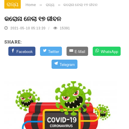
ରାଜ୍ୟ
Home
››
ରାଜ୍ୟ
››
କରୋନା ନେଲା ୧୭ ଜୀବନ
କରୋନା ନେଲା ୧୭ ଜୀବନ
2021-05-10 05:13:20
15391
SHARE:
Facebook
Twitter
E-Mail
WhatsApp
Telegram