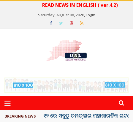
READ NEWS IN ENGLISH ( ver.4.2)
Saturday, August 08, 2026,
Login
କେରଳରେ ‘ରାଟ୍ ଫିଭର୍’ ଆତଙ୍କ, ୫୮ ମୃତ
BREAKING NEWS