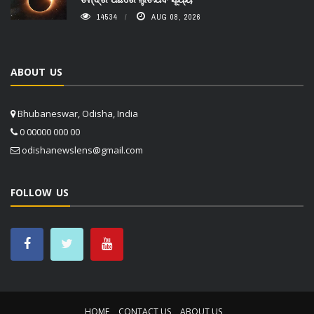
14534
AUG 08, 2026
ABOUT US
Bhubaneswar, Odisha, India
0 00000 000 00
odishanewslens@gmail.com
FOLLOW US
HOME
CONTACT US
ABOUT US