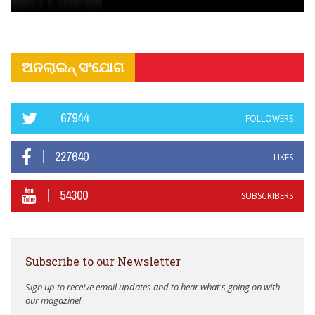
ଅନଲାଇନ୍ ସଂଯୋଗ
67944
FOLLOWERS
227640
LIKES
54300
SUBSCRIBERS
Subscribe to our Newsletter
Sign up to receive email updates and to hear what's going on with
our magazine!