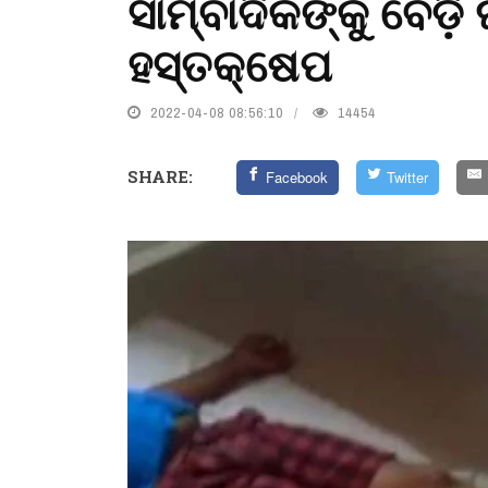
ସାମ୍ବାଦିକଙ୍କୁ ବେଡ
ହସ୍ତକ୍ଷେପ
2022-04-08 08:56:10
14454
SHARE:
Facebook
Twitter