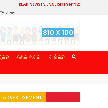
READ NEWS IN ENGLISH ( ver.4.2)
 2026,
Login
୍ଜନ
ଖେଳ ଖବର
ବାଣିଜ୍ୟ
ADVERTISEMENT