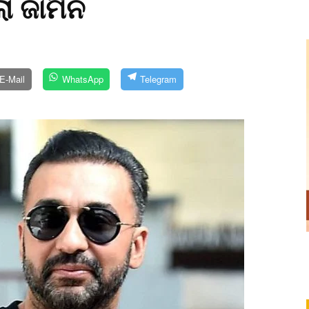
ଲା ଜାମିନ
E-Mail
WhatsApp
Telegram