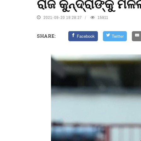
ରାଜ କୁନ୍ଦ୍ରାଙ୍କୁ ମିଳି
2021-09-20 19:28:27
15911
SHARE:
Facebook
Twitter