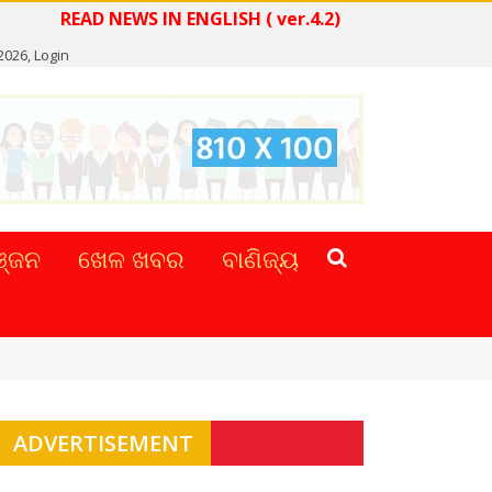
READ NEWS IN ENGLISH ( ver.4.2)
 2026,
Login
୍ଜନ
ଖେଳ ଖବର
ବାଣିଜ୍ୟ
ADVERTISEMENT