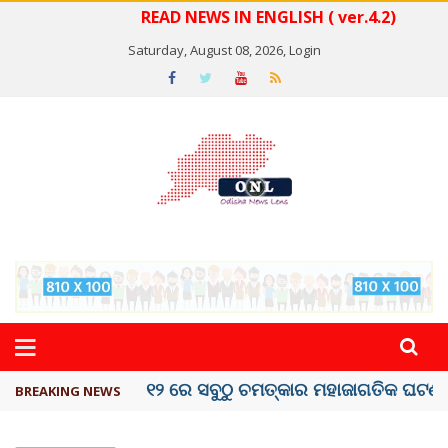
READ NEWS IN ENGLISH ( ver.4.2)
Saturday, August 08, 2026,
Login
କେରଳରେ ‘ରାଟ୍ ଫିଭର୍’ ଆତଙ୍କ, ୫୮ ମୃତ
BREAKING NEWS