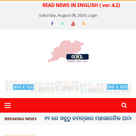
READ NEWS IN ENGLISH ( ver.4.2)
Saturday, August 08, 2026,
Login
କେରଳରେ ‘ରାଟ୍ ଫିଭର୍’ ଆତଙ୍କ, ୫୮ ମୃତ
BREAKING NEWS