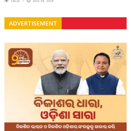
14518
AUG 08, 2026
ADVERTISEMENT