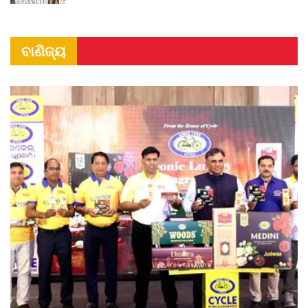
ବାଣିଜ୍ୟ