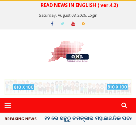
READ NEWS IN ENGLISH ( ver.4.2)
Saturday, August 08, 2026,
Login
କେରଳରେ ‘ରାଟ୍ ଫିଭର୍’ ଆତଙ୍କ, ୫୮ ମୃତ
BREAKING NEWS