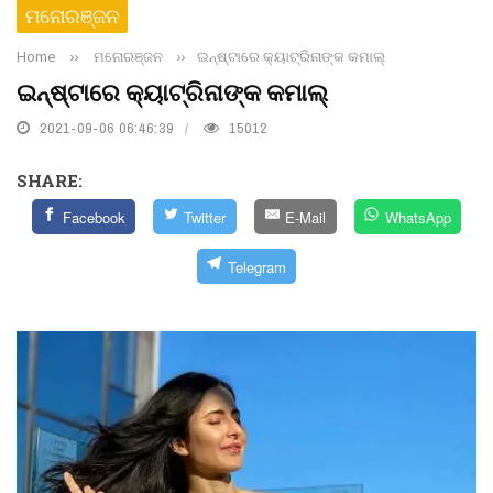
ମନୋରଞ୍ଜନ
Home
››
ମନୋରଞ୍ଜନ
››
ଇନ୍‌ଷ୍ଟାରେ କ୍ୟାଟ୍ରିନାଙ୍କ କମାଲ୍‌
ଇନ୍‌ଷ୍ଟାରେ କ୍ୟାଟ୍ରିନାଙ୍କ କମାଲ୍‌
2021-09-06 06:46:39
15012
SHARE:
Facebook
Twitter
E-Mail
WhatsApp
Telegram