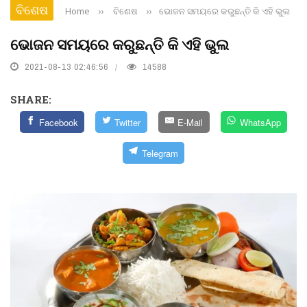
ବିଶେଷ
Home
››
ବିଶେଷ
››
ଭୋଜନ ସମୟରେ କରୁଛନ୍ତି କି ଏହି ଭୁଲ
ଭୋଜନ ସମୟରେ କରୁଛନ୍ତି କି ଏହି ଭୁଲ
2021-08-13 02:46:56
14588
SHARE:
Facebook
Twitter
E-Mail
WhatsApp
Telegram