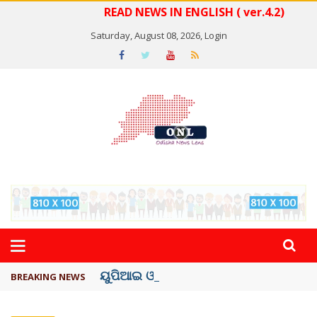
READ NEWS IN ENGLISH ( ver.4.2)
Saturday, August 08, 2026,
Login
ୟୁପିଆଇ ଓ ଅନ୍ୟାନ୍ୟ ଡିଜିଟାଲ୍ ନେଣଦେଣ ...
BREAKING NEWS