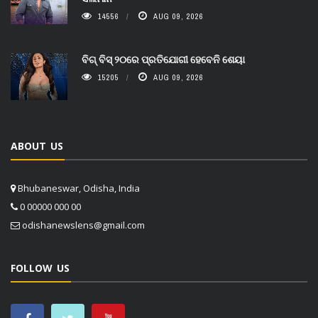
14556
AUG 09, 2026
ବିଗ୍ ବିସ୍ ୨୦ରେ ପ୍ରତିଯୋଗୀ ହେବେନି ଶେୟା
15205
AUG 09, 2026
ABOUT US
Bhubaneswar, Odisha, India
0 00000 000 00
odishanewslens@gmail.com
FOLLOW US