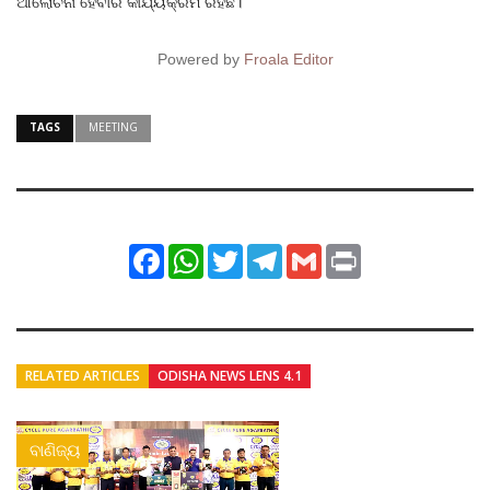
ଆଲୋଚନା ହେବାର କାର୍ଯ୍ୟକ୍ରମ ରହିଛି।
Powered by
Froala Editor
TAGS
MEETING
Facebook
WhatsApp
Twitter
Telegram
Gmail
Print
RELATED ARTICLES
ODISHA NEWS LENS 4.1
ବାଣିଜ୍ୟ