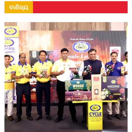
ବାଣିଜ୍ୟ