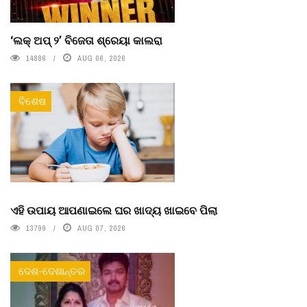
‘ଲକ୍ ଅପ୍ ୨’ ବିଜେତା ଶ୍ରେୟା କାଲରା
14886
AUG 06, 2026
ବିଶେଷ
ଏହି ଉପାୟ ଆପଣାଇଲେ ଘର ଖାଦ୍ୟ ଖାଇବେ ପିଲା
13799
AUG 07, 2026
ଦେଶ-ଦେଶାନ୍ତର