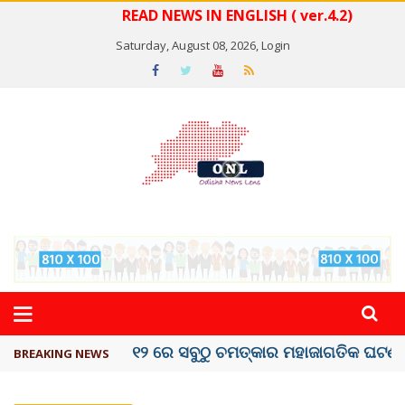
READ NEWS IN ENGLISH ( ver.4.2)
Saturday, August 08, 2026,
Login
କେରଳରେ ‘ରାଟ୍ ଫିଭର୍’ ଆତଙ୍କ, ୫୮ ମୃତ
BREAKING NEWS