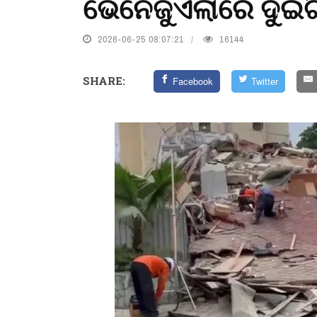
ଭେନେଜୁଏଲାରେ ଦୁଇଟି
2026-06-25 08:07:21
16144
SHARE:
Facebook
Twitter