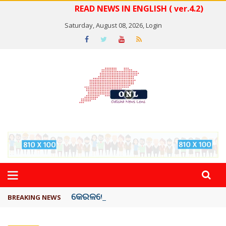
READ NEWS IN ENGLISH ( ver.4.2)
Saturday, August 08, 2026,
Login
କେରଳରେ ‘ରାଟ୍ ଫିଭର୍’ ଆତଙ୍କ, ୫୮ ମୃତ
BREAKING NEWS