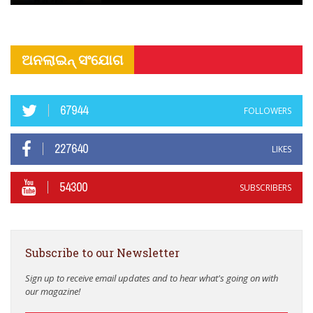
ଅନଲାଇନ୍ ସଂଯୋଗ
67944
FOLLOWERS
227640
LIKES
54300
SUBSCRIBERS
Subscribe to our Newsletter
Sign up to receive email updates and to hear what's going on with
our magazine!