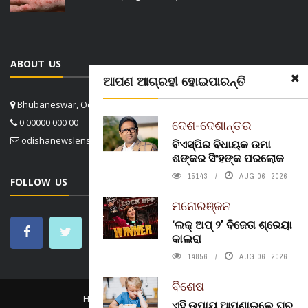
ABOUT US
ଆପଣ ଆଗ୍ରହୀ ହୋଇପାରନ୍ତି
Bhubaneswar, Odisha, India
0 00000 000 00
ଦେଶ-ଦେଶାନ୍ତର
odishanewslens@gmail.com
ବିଏସ୍‌ପିର ବିଧାୟକ ଉମା
ଶଙ୍କର ସିଂହଙ୍କ ପରଲୋକ
15143
AUG 06, 2026
FOLLOW US
ମନୋରଞ୍ଜନ
‘ଲକ୍ ଅପ୍ ୨’ ବିଜେତା ଶ୍ରେୟା
କାଲରା
14856
AUG 06, 2026
ବିଶେଷ
HOME
CONTACT US
ABOUT US
ଏହି ଉପାୟ ଆପଣାଇଲେ ଘର