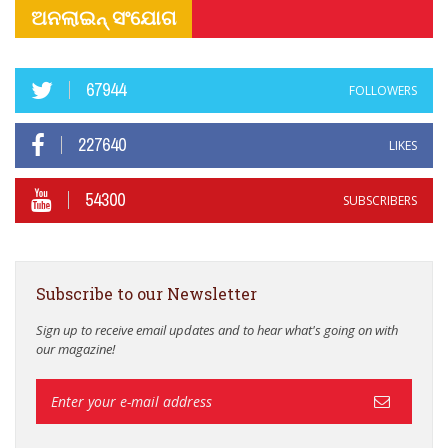
ଅନଲାଇନ୍ ସଂଯୋଗ
67944
FOLLOWERS
227640
LIKES
54300
SUBSCRIBERS
Subscribe to our Newsletter
Sign up to receive email updates and to hear what's going on with
our magazine!