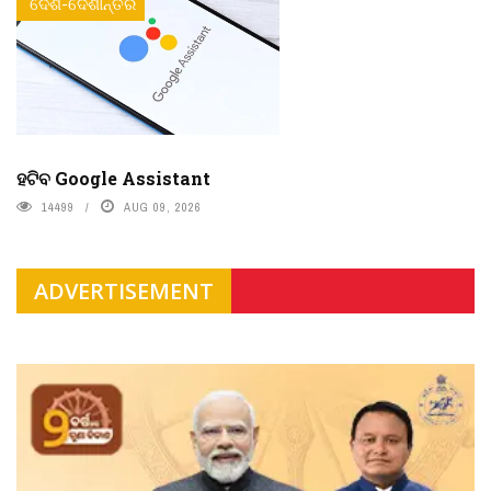
ଦେଶ-ଦେଶାନ୍ତର
ହଟିବ Google Assistant
14499
AUG 09, 2026
ADVERTISEMENT