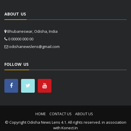
ABOUT US
Bhubaneswar, Odisha, India
0 00000 000 00
odishanewslens@gmail.com
FOLLOW US
HOME
CONTACT US
ABOUT US
© Copyright
Odisha News Lens 4.1
. All rights reserved. in association
with
Konect.In