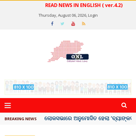
READ NEWS IN ENGLISH ( ver.4.2)
Thursday, August 06, 2026,
Login
ଭୁଶୁଡ଼ିଲା ପୁରୁଣା କୋଠା, ୬ ମୃତ
BREAKING NEWS