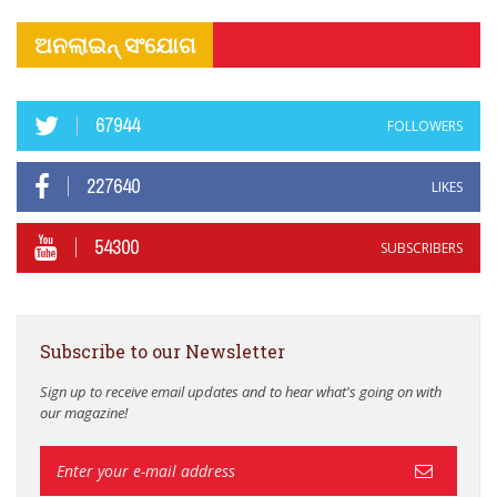
ଅନଲାଇନ୍ ସଂଯୋଗ
67944
FOLLOWERS
227640
LIKES
54300
SUBSCRIBERS
Subscribe to our Newsletter
Sign up to receive email updates and to hear what's going on with
our magazine!