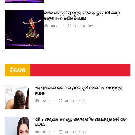
କଥକ ଶାସ୍ତ୍ରୀୟ ନୃତ୍ୟ ସହିତ ହିନ୍ଦୁସ୍ଥାନୀ କଣ୍ଠ
ସଙ୍ଗୀତରେ ଦର୍ଶକ ବିଭୋର
18078
SEP 06, 2023
ବିଶେଷ
ଏହି ସ୍ଥାନରେ କଳାଜାଇ ଥିଲେ ସୁଖୀ ହୋଇଥାଏ ଦାମ୍ପତ୍ୟ
ଜୀବନ
15235
AUG 05, 2026
ଏହି ୫ ଅଭ୍ୟାସ କରନ୍ତୁ, ସତେଜ ରହିବ ଆପଣଙ୍କ ଚର୍ମ ଏବଂ
ଶରୀର
16136
AUG 02, 2026