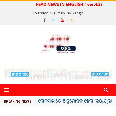
READ NEWS IN ENGLISH ( ver.4.2)
Thursday, August 06, 2026,
Login
ଭୁଶୁଡ଼ିଲା ପୁରୁଣା କୋଠା, ୬ ମୃତ
BREAKING NEWS