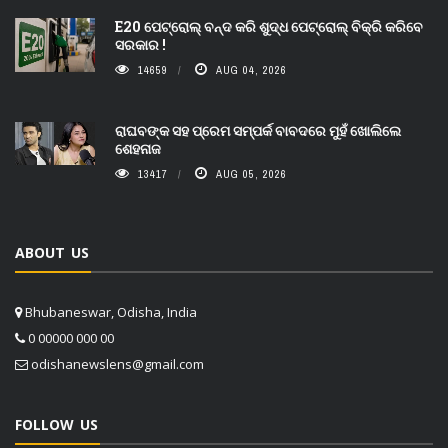
E20 ପେଟ୍ରୋଲ୍ ବନ୍ଦ କରି ଶୁଦ୍ଧ ପେଟ୍ରୋଲ୍ ବିକ୍ରି କରିବେ
ସରକାର !
14659
AUG 04, 2026
ରାଘବଙ୍କ ସହ ପ୍ରେମ ସମ୍ପର୍କ ବାବଦରେ ମୁହଁ ଖୋଲିଲେ
ଶେହନାଜ
13417
AUG 05, 2026
ABOUT US
Bhubaneswar, Odisha, India
0 00000 000 00
odishanewslens@gmail.com
FOLLOW US