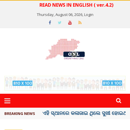
READ NEWS IN ENGLISH ( ver.4.2)
Thursday, August 06, 2026,
Login
ଦେଶରେ ପ୍ଲାଷ୍ଟିକ୍ ନୋଟ୍‌ ପ୍ରଚଳନ ...
BREAKING NEWS