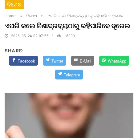
ବିଶେଷ
Home
››
ବିଶେଷ
››
ଏପରି କଲେ ନିଶାଦ୍ରବ୍ୟଠାରୁ ରହିପାରିବେ ଦୂରେଇ
ଏପରି କଲେ ନିଶାଦ୍ରବ୍ୟଠାରୁ ରହିପାରିବେ ଦୂରେଇ
2026-05-24 02:07:55
16909
SHARE:
Facebook
Twitter
E-Mail
WhatsApp
Telegram