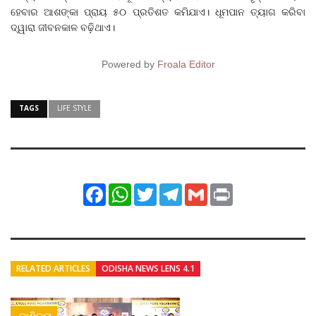
ହେବାର ଆଶଙ୍କା ପ୍ରାୟ ୫୦ ପ୍ରତିଶତ କମିଯାଏ। ଧୂମପାନ ତ୍ୟାଗ କରିବା
ଦ୍ୱାରା ଜୀବନକାଳ ବଢ଼ିଥାଏ।
Powered by
Froala Editor
TAGS
LIFE STYLE
Facebook
WhatsApp
Twitter
Telegram
Gmail
Print
RELATED ARTICLES
ODISHA NEWS LENS 4.1