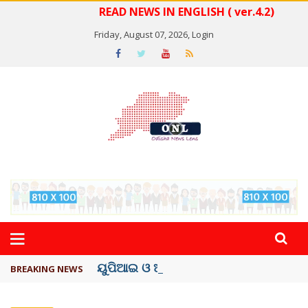
READ NEWS IN ENGLISH ( ver.4.2)
Friday, August 07, 2026,
Login
ୟୁପିଆଇ ଓ ଅନ୍ୟାନ୍ୟ ଡିଜିଟାଲ୍ ନେଣଦେଣ ...
BREAKING NEWS