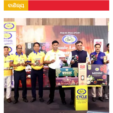
ବାଣିଜ୍ୟ