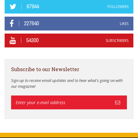
67944
FOLLOWERS
227640
LIKES
54300
SUBSCRIBERS
Subscribe to our Newsletter
Sign up to receive email updates and to hear what's going on with
our magazine!