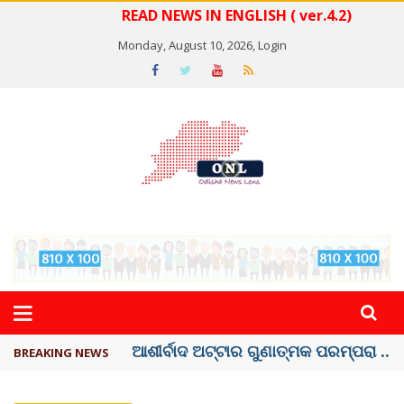
READ NEWS IN ENGLISH ( ver.4.2)
Monday, August 10, 2026,
Login
ବେଦାନ୍ତ ଆଲୁମିନିୟର ପ୍ରକଳ୍ପ ସଙ୍ଗମ ...
BREAKING NEWS