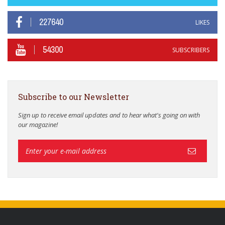
227640
LIKES
54300
SUBSCRIBERS
Subscribe to our Newsletter
Sign up to receive email updates and to hear what's going on with
our magazine!