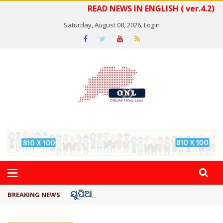
READ NEWS IN ENGLISH ( ver.4.2)
Saturday, August 08, 2026,
Login
ୟୁପିଆଇ ଓ ଅନ୍ୟାନ୍ୟ ଡିଜିଟାଲ୍ ନେଣଦେଣ ...
BREAKING NEWS