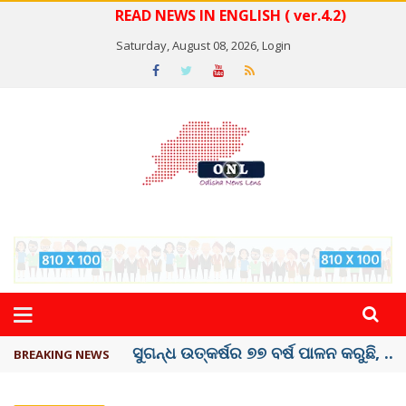
READ NEWS IN ENGLISH ( ver.4.2)
Saturday, August 08, 2026,
Login
ୟୁପିଆଇ ଓ ଅନ୍ୟାନ୍ୟ ଡିଜିଟାଲ୍ ନେଣଦେଣ ...
BREAKING NEWS