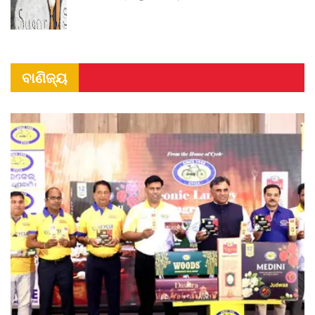
ବାଣିଜ୍ୟ