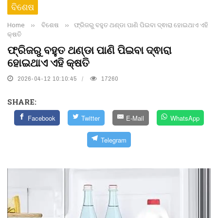
ବିଶେଷ
Home
››
ବିଶେଷ
››
ଫ୍ରିଜରୁ ବହୁତ ଥଣ୍ଡା ପାଣି ପିଇବା ଦ୍ଵାରା ହୋଇଥାଏ ଏହି
କ୍ଷତି
ଫ୍ରିଜରୁ ବହୁତ ଥଣ୍ଡା ପାଣି ପିଇବା ଦ୍ଵାରା
ହୋଇଥାଏ ଏହି କ୍ଷତି
2026-04-12 10:10:45
17260
SHARE:
Facebook
Twitter
E-Mail
WhatsApp
Telegram