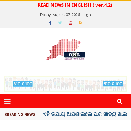
READ NEWS IN ENGLISH ( ver.4.2)
Friday, August 07, 2026,
Login
ସବୁଠୁ ମହଙ୍ଗା ସେଲିବ୍ରିଟି ଶାହରୁଖ ଖାନ୍
BREAKING NEWS