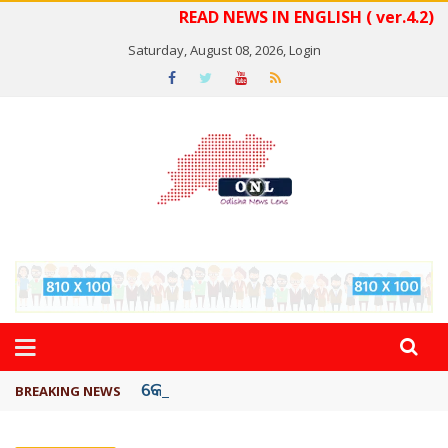
READ NEWS IN ENGLISH ( ver.4.2)
Saturday, August 08, 2026,
Login
କେରଳରେ ‘ରାଟ୍ ଫିଭର୍’ ଆତଙ୍କ, ୫୮ ମୃତ
BREAKING NEWS