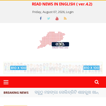
READ NEWS IN ENGLISH ( ver.4.2)
Friday, August 07, 2026,
Login
ବିଏସ୍‌ପିର ବିଧାୟକ ଉମା ଶଙ୍କର ସିଂହଙ୍କ ...
BREAKING NEWS