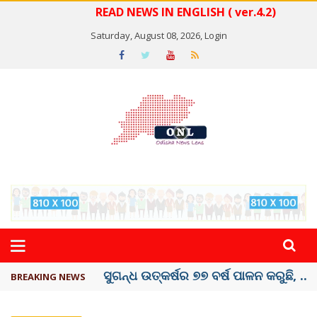
READ NEWS IN ENGLISH ( ver.4.2)
Saturday, August 08, 2026,
Login
ୟୁପିଆଇ ଓ ଅନ୍ୟାନ୍ୟ ଡିଜିଟାଲ୍ ନେଣଦେଣ ...
BREAKING NEWS