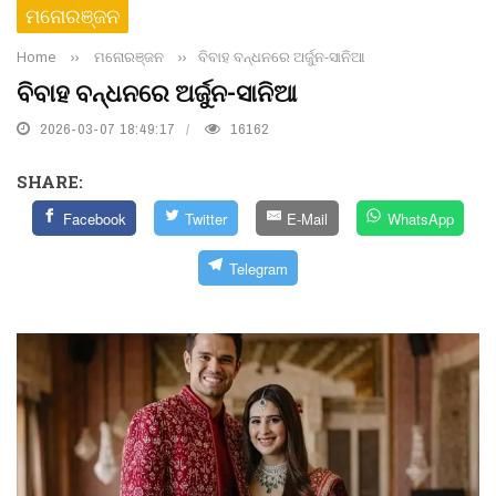
ମନୋରଞ୍ଜନ
Home
››
ମନୋରଞ୍ଜନ
››
ବିବାହ ବନ୍ଧନରେ ଅର୍ଜୁନ-ସାନିଆ
ବିବାହ ବନ୍ଧନରେ ଅର୍ଜୁନ-ସାନିଆ
2026-03-07 18:49:17
16162
SHARE:
Facebook
Twitter
E-Mail
WhatsApp
Telegram