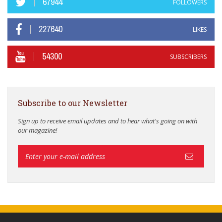
67944
FOLLOWERS
227640
LIKES
54300
SUBSCRIBERS
Subscribe to our Newsletter
Sign up to receive email updates and to hear what's going on with
our magazine!