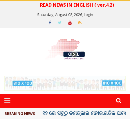
READ NEWS IN ENGLISH ( ver.4.2)
Saturday, August 08, 2026,
Login
କେରଳରେ ‘ରାଟ୍ ଫିଭର୍’ ଆତଙ୍କ, ୫୮ ମୃତ
BREAKING NEWS