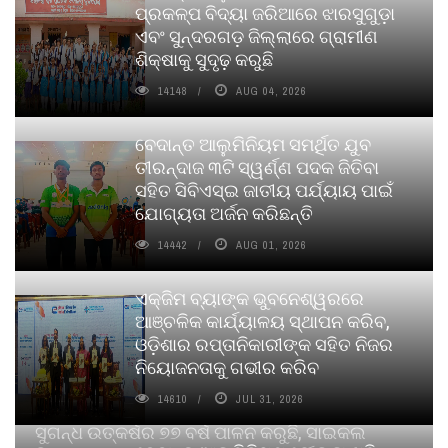
ପ୍ରକଳ୍ପ ବିଦ୍ୟା ଜରିଆରେ ଝାରସୁଗୁଡ଼ା
ଏବଂ ସୁନ୍ଦରଗଡ଼ ଜିଲ୍ଲାରେ ଗ୍ରାମୀଣ
ଶିକ୍ଷାକୁ ସୁଦୃଢ଼ କରୁଛି
14148
AUG 04, 2026
ବେଦାନ୍ତ ଆଲୁମିନିୟମ ସମର୍ଥିତ ଯୁବ
ତୀରନ୍ଦାଜ ୩ଟି ସ୍ୱର୍ଣ୍ଣ ପଦକ ଜିତିବା
ସହିତ ସିବିଏସ୍ଇ ଜାତୀୟ ପର୍ଯ୍ୟାୟ ପାଇଁ
ଯୋଗ୍ୟତା ଅର୍ଜନ କରିଛନ୍ତି
14442
AUG 01, 2026
ଏକ୍ଜିମ ବ୍ୟାଙ୍କ ଭୁବନେଶ୍ୱରରେ
ଆଞ୍ଚଳିକ କାର୍ଯ୍ୟାଳୟ ସ୍ଥାପନ କରିବ,
ଓଡ଼ିଶାର ରପ୍ତାନିକାରୀଙ୍କ ସହିତ ନିଜର
ନିୟୋଜନତାକୁ ଗଭୀର କରିବ
14610
JUL 31, 2026
ସୁଗନ୍ଧ ଉତ୍କର୍ଷର ୭୭ ବର୍ଷ ପାଳନ କରୁଛି, ସାଇକଲ