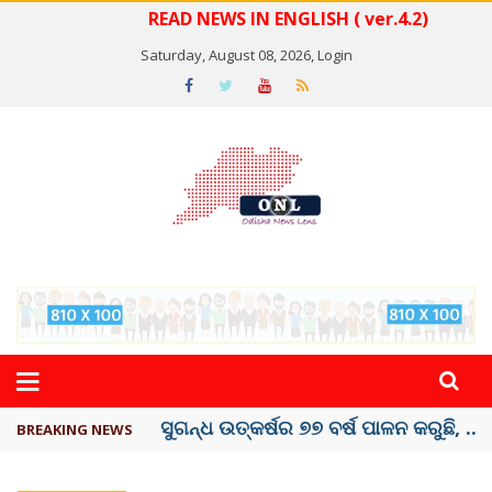
READ NEWS IN ENGLISH ( ver.4.2)
Saturday, August 08, 2026,
Login
ୟୁପିଆଇ ଓ ଅନ୍ୟାନ୍ୟ ଡିଜିଟାଲ୍ ନେଣଦେଣ ...
BREAKING NEWS