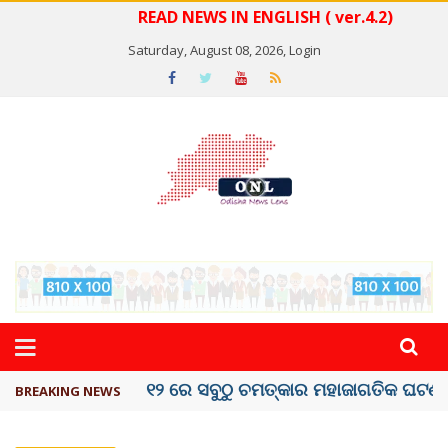
READ NEWS IN ENGLISH ( ver.4.2)
Saturday, August 08, 2026,
Login
କେରଳରେ ‘ରାଟ୍ ଫିଭର୍’ ଆତଙ୍କ, ୫୮ ମୃତ
BREAKING NEWS