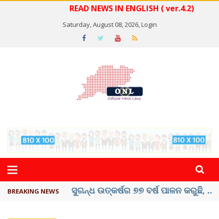
READ NEWS IN ENGLISH ( ver.4.2)
Saturday, August 08, 2026,
Login
ୟୁପିଆଇ ଓ ଅନ୍ୟାନ୍ୟ ଡିଜିଟାଲ୍ ନେଣଦେଣ ...
BREAKING NEWS