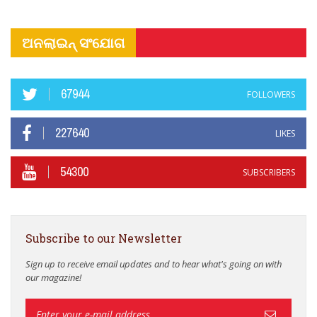
ଅନଲାଇନ୍ ସଂଯୋଗ
67944
FOLLOWERS
227640
LIKES
54300
SUBSCRIBERS
Subscribe to our Newsletter
Sign up to receive email updates and to hear what's going on with
our magazine!