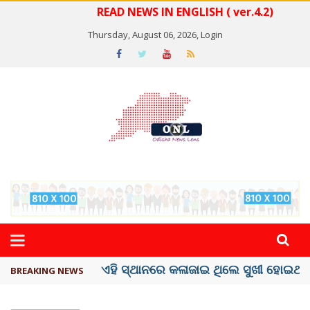
READ NEWS IN ENGLISH ( ver.4.2)
Thursday, August 06, 2026,
Login
ଦେଶରେ ପ୍ଲାଷ୍ଟିକ୍ ନୋଟ୍‌ ପ୍ରଚଳନ ...
BREAKING NEWS